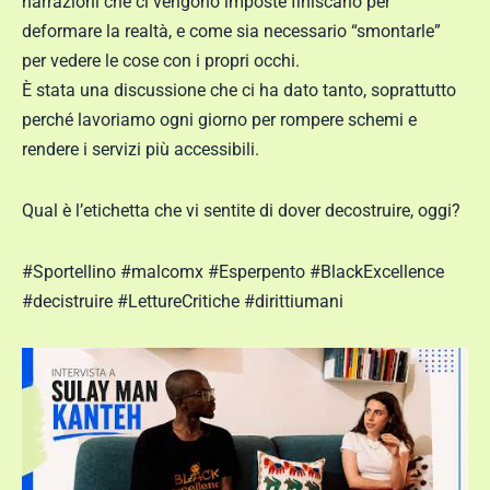
narrazioni che ci vengono imposte finiscano per
deformare la realtà, e come sia necessario “smontarle”
per vedere le cose con i propri occhi.
È stata una discussione che ci ha dato tanto, soprattutto
perché lavoriamo ogni giorno per rompere schemi e
rendere i servizi più accessibili.
Qual è l’etichetta che vi sentite di dover decostruire, oggi?
#Sportellino #malcomx #Esperpento #BlackExcellence
#decistruire #LettureCritiche #dirittiumani