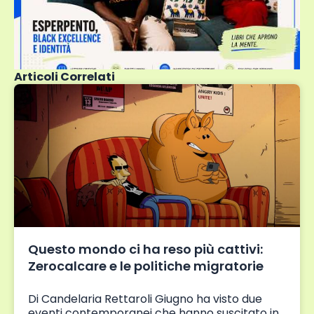
Articoli Correlati
Questo mondo ci ha reso più cattivi:
Zerocalcare e le politiche migratorie
Di Candelaria Rettaroli Giugno ha visto due
eventi contemporanei che hanno suscitato in