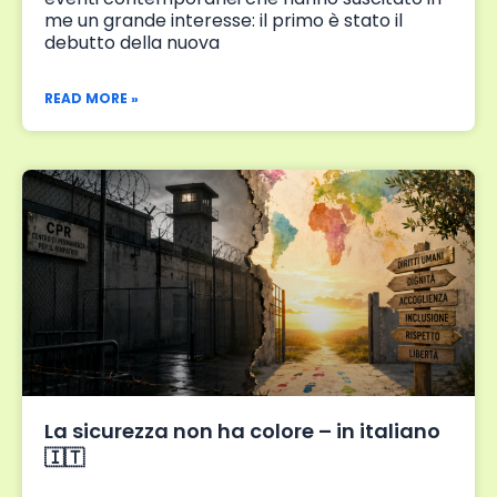
me un grande interesse: il primo è stato il
debutto della nuova
READ MORE »
La sicurezza non ha colore – in italiano
🇮🇹