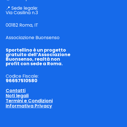
📍 Sede legale:
Via Casilina n.3
00182 Roma, IT
Associazione Buonsenso
Sportellino è un progetto
gratuito dell’Associazione
Buonsenso, realtà non
profit con sede a Roma.
Codice Fiscale:
96657510580
Contatti
Noti legali
Termini e Condizioni
Informativa Privacy