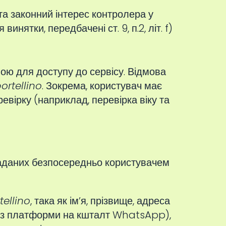
 та законний інтерес контролера у
винятки, передбачені ст. 9, п.2, літ. f)
ою для доступу до сервісу. Відмова
ortellino
. Зокрема, користувач має
вірку (наприклад, перевірка віку та
 наданих безпосередньо користувачем
tellino
, така як ім’я, прізвище, адреса
рез платформи на кшталт WhatsApp),