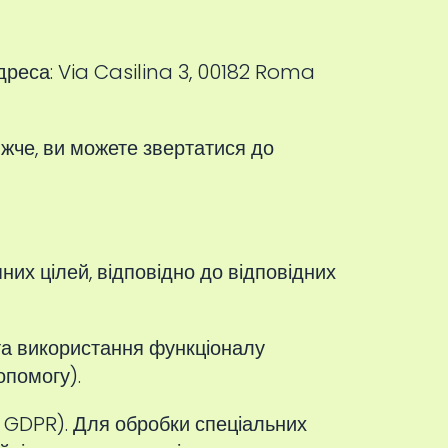
дреса: Via Casilina 3, 00182 Roma
ижче, ви можете звертатися до
их цілей, відповідно до відповідних
а використання функціоналу
опомогу).
 b) GDPR). Для обробки спеціальних