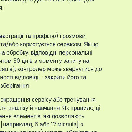
я.
еєстрації та профілю) і розмови
 та/або користується сервісом. Якщо
а обробку, відповідні персональні
ягом 30 днів з моменту запиту на
ісяців), контролер може звернутися до
ості відповіді – закрити його та
зберігання.
покращення сервісу або тренування
ля аналізу й навчання. Як правило, ці
ення елементів, які дозволяють
наприклад, 6 або 12 місяців] з