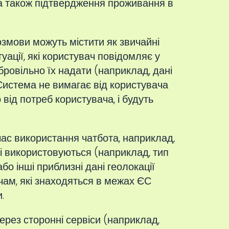
, а також підтвердження проживання в
розмови можуть містити як звичайні
уації, які користувач повідомляє у
обровільно їх надати (наприклад, дані
 Система не вимагає від користувача
 від потреб користувача, і будуть
час використання чатбота, наприклад,
які використовуються (наприклад, тип
о інші приблизні дані геолокації
ам, які знаходяться в межах ЄС
.
ерез сторонні сервіси (наприклад,