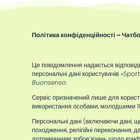
Політика конфіденційності – Чатбо
Це повідомлення надається відповідн
персональні дані користувачів «Sport
Buonsenso
.
Сервіс призначений лише для користув
використання особами, молодшими 18 
Персональні дані (включаючи дані, що
походження, релігійні переконання, д
дотриманням зобов’язань щодо конфі