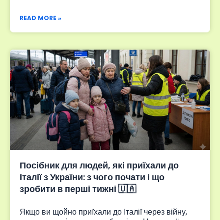
READ MORE »
Посібник для людей, які приїхали до
Італії з України: з чого почати і що
зробити в перші тижні 🇺🇦
Якщо ви щойно приїхали до Італії через війну,