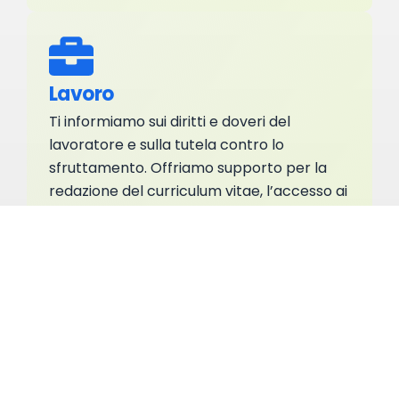
Lavoro
Ti informiamo sui diritti e doveri del
lavoratore e sulla tutela contro lo
sfruttamento. Offriamo supporto per la
redazione del curriculum vitae, l’accesso ai
servizi territoriali per l’impiego e la ricerca
di opportunità di lavoro. Spieghiamo inoltre
le tipologie di contratti, i sussidi disponibili e
le opzioni di formazione professionale.