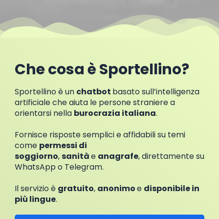
Che cosa è Sportellino?
Sportellino è un
chatbot
basato sull’intelligenza
artificiale che aiuta le persone straniere a
orientarsi nella
burocrazia italiana
.
Fornisce risposte semplici e affidabili su temi
come
permessi di
soggiorno
,
sanità
e
anagrafe
, direttamente su
WhatsApp o Telegram.
Il servizio è
gratuito
,
anonimo
e
disponibile in
più lingue
.