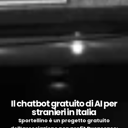
Il chatbot gratuito di AI per
stranieri in Italia
Sportellino è un progetto gratuito