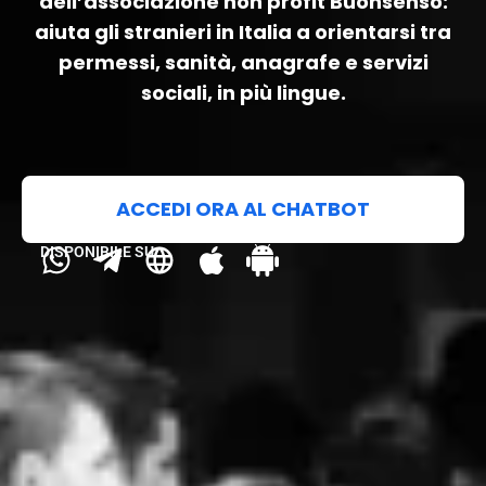
dell’associazione non profit Buonsenso:
aiuta gli stranieri in Italia a orientarsi tra
permessi, sanità, anagrafe e servizi
sociali, in più lingue.
ACCEDI ORA AL CHATBOT
DISPONIBILE SU