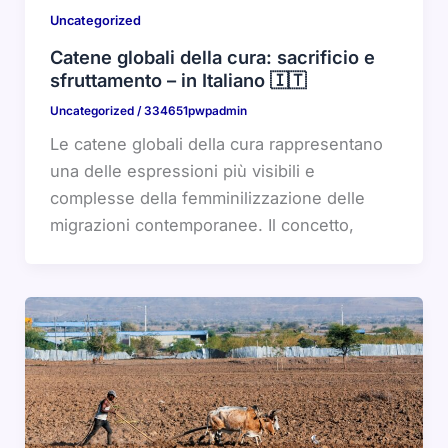
Uncategorized
Catene globali della cura: sacrificio e
sfruttamento – in Italiano 🇮🇹
Uncategorized
/
334651pwpadmin
Le catene globali della cura rappresentano
una delle espressioni più visibili e
complesse della femminilizzazione delle
migrazioni contemporanee. Il concetto,