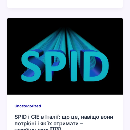
Uncategorized
SPID і CIE в Італії: що це, навіщо вони
потрібні і як їх отримати –
українською 🇺🇦