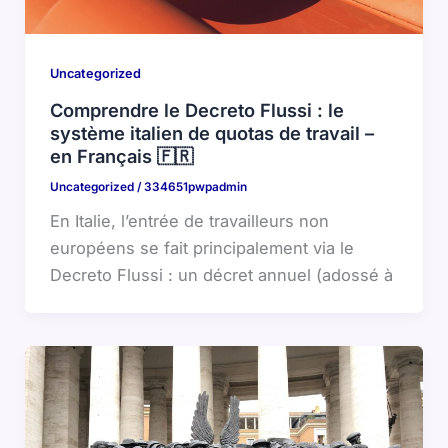
Uncategorized
Comprendre le Decreto Flussi : le
système italien de quotas de travail –
en Français 🇫🇷
Uncategorized
/
334651pwpadmin
En Italie, l’entrée de travailleurs non
européens se fait principalement via le
Decreto Flussi : un décret annuel (adossé à