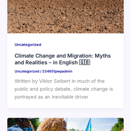
Uncategorized
Climate Change and Migration: Myths
and Realities – in English 🇬🇧
Uncategorized
/
334651pwpadmin
Written by Viktor Seibert In much of the
public and policy debate, climate change is
portrayed as an inevitable driver