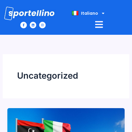
Vai
al
Italiano
contenuto
F
L
I
a
i
n
c
n
s
e
k
t
b
e
a
o
d
g
o
i
r
k
n
a
-
m
f
Uncategorized