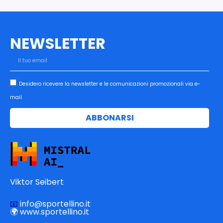
NEWSLETTER
Il
tuo
email
Desidero
Desidero ricevere la newsletter e le comunicazioni promozionali via e-
ricevere
mail.
la
newsletter
ABBONARSI
e
le
comunicazioni
promozionali
via
e-
Viktor Seibert‭
mail.
📧
info
@sportellino.it
🌍
www.sportellino.it