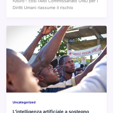
futuro”: così l’Alto Commissariato ONU per i
Diritti Umani riassume il rischio
Uncategorized
L’intelligenza artificiale a sostegno