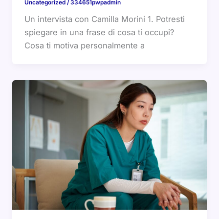
Uncategorized
/
334651pwpadmin
Un intervista con Camilla Morini 1.⁠ ⁠Potresti
spiegare in una frase di cosa ti occupi?
Cosa ti motiva personalmente a