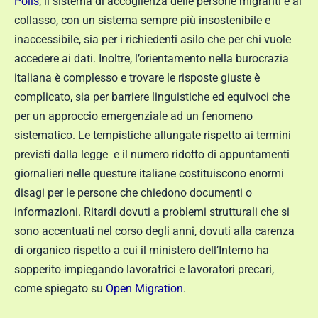
Polis
, il sistema di accoglienza delle persone migranti è al
collasso, con un sistema sempre più insostenibile e
inaccessibile, sia per i richiedenti asilo che per chi vuole
accedere ai dati. Inoltre, l’orientamento nella burocrazia
italiana è complesso e trovare le risposte giuste è
complicato, sia per barriere linguistiche ed equivoci che
per un approccio emergenziale ad un fenomeno
sistematico. Le tempistiche allungate rispetto ai termini
previsti dalla legge e il numero ridotto di appuntamenti
giornalieri nelle questure italiane costituiscono enormi
disagi per le persone che chiedono documenti o
informazioni. Ritardi dovuti a problemi strutturali che si
sono accentuati nel corso degli anni, dovuti alla carenza
di organico rispetto a cui il ministero dell’Interno ha
sopperito impiegando lavoratrici e lavoratori precari,
come spiegato su
Open Migration
.